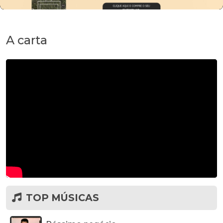
A carta
TOP MÚSICAS