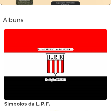
Álbuns
Símbolos da L.P.F.