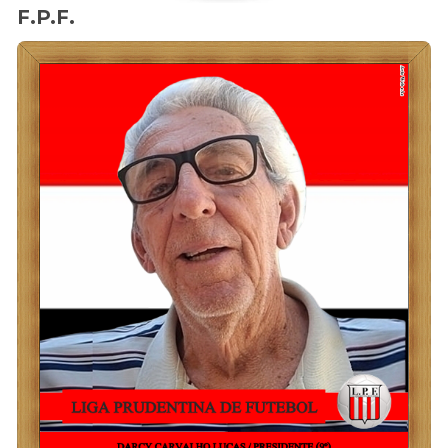
F.P.F.